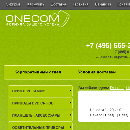
О фирме
Как купить
Доставка
Гарантия
Вакансии
Контак
+7 (495) 565-
+7 (495) 
Заказать обратный
Корпоративный отдел
Условия доставки
Вы сейчас здесь:
Главная
/
Но
ПРИНТЕРЫ И МФУ
ПРИВОДЫ DVD,CR,FDD
Новости 1 - 20 из 0
Начало | Пред. | | След.
ПЛАНШЕТЫ, АКСЕСCУАРЫ
ОСВЕТИТЕЛЬНЫЕ ПРИБОРЫ