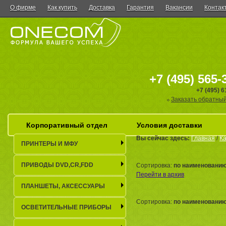
О фирме
Как купить
Доставка
Гарантия
Вакансии
Контак
+7 (495) 565-
+7 (495) 
Заказать обратный
Корпоративный отдел
Условия доставки
Вы сейчас здесь:
Главная
/
Ка
ПРИНТЕРЫ И МФУ
ПРИВОДЫ DVD,CR,FDD
Сортировка:
по наименовани
Перейти в архив
ПЛАНШЕТЫ, АКСЕСCУАРЫ
Сортировка:
по наименовани
ОСВЕТИТЕЛЬНЫЕ ПРИБОРЫ