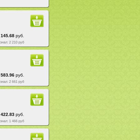
 145.68
руб.
езнал: 2 210 руб
 583.96
руб.
езнал: 2 661 руб
 422.83
руб.
езнал: 1 466 руб