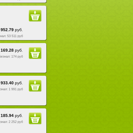
 952.79
руб.
знал: 53 511 руб
169.28
руб.
 Безнал: 174 руб
 933.40
руб.
езнал: 1 991 руб
 185.94
руб.
езнал: 2 252 руб