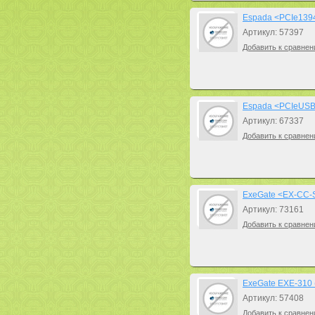
Espada <PCIe1394a 
Артикул: 57397
Добавить к сравнен
Espada <PCIeUSB2
Артикул: 67337
Добавить к сравнен
ExeGate <EX-CC-
Артикул: 73161
Добавить к сравнен
ExeGate EXE-310 
Артикул: 57408
Добавить к сравнен