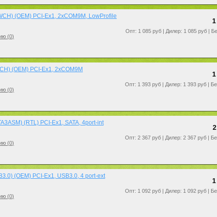
CH) (OEM) PCI-Ex1, 2xCOM9M, LowProfile
1
Опт: 1 085 руб | Дилер: 1 085 руб | Б
ию (
0
)
CH) (OEM) PCI-Ex1, 2xCOM9M
1
Опт: 1 393 руб | Дилер: 1 393 руб | Б
ию (
0
)
3ASM) (RTL) PCI-Ex1, SATA, 4port-int
2
Опт: 2 367 руб | Дилер: 2 367 руб | Б
ию (
0
)
.0) (OEM) PCI-Ex1, USB3.0, 4 port-ext
1
Опт: 1 092 руб | Дилер: 1 092 руб | Б
ию (
0
)