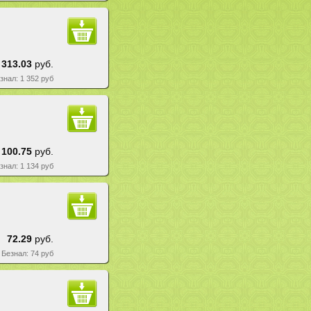
 313.03
руб.
езнал: 1 352 руб
 100.75
руб.
езнал: 1 134 руб
72.29
руб.
| Безнал: 74 руб