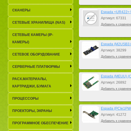
СКАНЕРЫ
Espada <UR422> 
Артикул: 67331
СЕТЕВЫЕ ХРАНИЛИЩА (NAS)
Добавить к сравнен
СЕТЕВЫЕ КАМЕРЫ (IP-
КАМЕРЫ)
Espada (M2USB3.0
Артикул: 38299
СЕТЕВОЕ ОБОРУДОВАНИЕ
Добавить к сравнен
СЕРВЕРНЫЕ ПЛАТФОРМЫ
Espada (MEUU) (O
РАСХ.МАТЕРИАЛЫ,
Артикул: 26892
КАРТРИДЖИ, БУМАГА
Добавить к сравнен
ПРОЦЕССОРЫ
Espada (PCIe1PWC
ПРОЕКТОРЫ, ЭКРАНЫ
Артикул: 41272
Добавить к сравнен
ПРОГРАММНОЕ ОБЕСПЕЧЕНИЕ