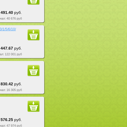
 491.40
руб.
знал: 40 676 руб
/1/5/6/10/
 447.67
руб.
нал: 122 001 руб
 830.42
руб.
знал: 16 305 руб
 576.25
руб.
знал: 47 974 руб