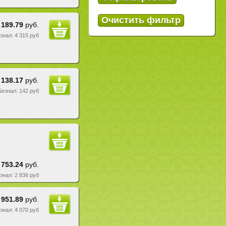
 189.79
руб.
езнал: 4 315 руб
138.17
руб.
 Безнал: 142 руб
 753.24
руб.
езнал: 2 836 руб
 951.89
руб.
езнал: 4 070 руб