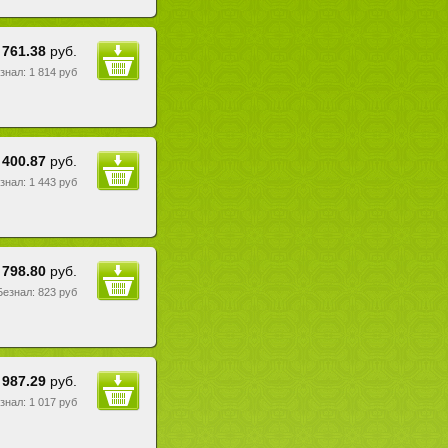
 761.38
руб.
езнал: 1 814 руб
 400.87
руб.
езнал: 1 443 руб
798.80
руб.
 Безнал: 823 руб
987.29
руб.
езнал: 1 017 руб