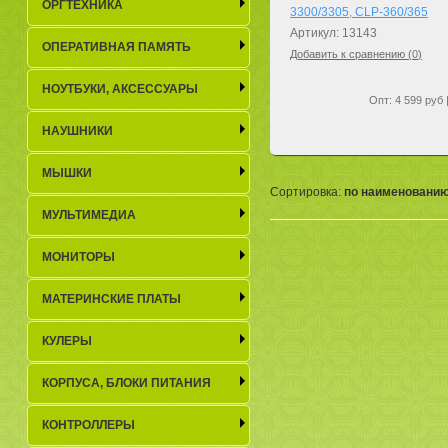
ОРГТЕХНИКА
3300/3305, CLP-360/365
Артикул: 13143
ОПЕРАТИВНАЯ ПАМЯТЬ
Добавить к сравнению (
0
)
НОУТБУКИ, АКСЕСCУАРЫ
Опт: 4 599 руб 
НАУШНИКИ
МЫШКИ
Сортировка:
по наименовани
МУЛЬТИМЕДИА
МОНИТОРЫ
МАТЕРИНСКИЕ ПЛАТЫ
КУЛЕРЫ
КОРПУСА, БЛОКИ ПИТАНИЯ
КОНТРОЛЛЕРЫ