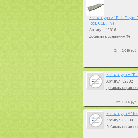
Клавиатура A4Tech Fstyler
Roll, USB, FM)
Артикул: 43816
Добавить к сравнению (
0
)
Опт: 2 039 руб 
Клавиатура A4Tech
Артикул: 52702
Добавить к сравнен
Опт: 1 206 руб 
Клавиатура A4Tec
Артикул: 62033
Добавить к сравнен