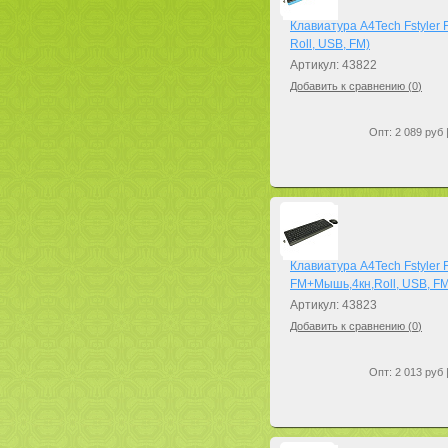
Клавиатура A4Tech Fstyler
Roll, USB, FM)
Артикул: 43822
Добавить к сравнению (
0
)
Опт: 2 089 руб 
Клавиатура A4Tech Fstyler 
FM+Мышь,4кн,Roll, USB, FM
Артикул: 43823
Добавить к сравнению (
0
)
Опт: 2 013 руб 