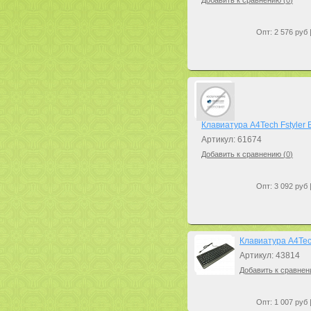
Добавить к сравнению (
0
)
Опт: 2 576 руб 
Клавиатура A4Tech Fstyler 
Артикул: 61674
Добавить к сравнению (
0
)
Опт: 3 092 руб 
Клавиатура A4Tec
Артикул: 43814
Добавить к сравнен
Опт: 1 007 руб 