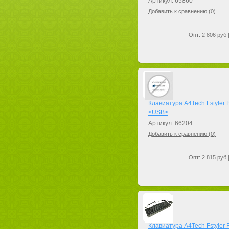
Артикул: 65860
Добавить к сравнению (
0
)
Опт: 2 806 руб 
Клавиатура A4Tech Fstyler
<USB>
Артикул: 66204
Добавить к сравнению (
0
)
Опт: 2 815 руб 
Клавиатура A4Tech Fstyler 