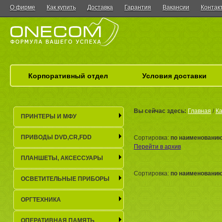
О фирме
Как купить
Доставка
Гарантия
Вакансии
Контак
Корпоративный отдел
Условия доставки
Вы сейчас здесь:
Главная
/
Ка
ПРИНТЕРЫ И МФУ
ПРИВОДЫ DVD,CR,FDD
Сортировка:
по наименовани
Перейти в архив
ПЛАНШЕТЫ, АКСЕСCУАРЫ
Сортировка:
по наименовани
ОСВЕТИТЕЛЬНЫЕ ПРИБОРЫ
ОРГТЕХНИКА
ОПЕРАТИВНАЯ ПАМЯТЬ