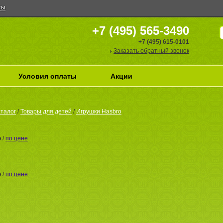
ты
+7 (495) 565-3490
+7 (495) 615-0101
Заказать обратный звонок
Условия оплаты
Акции
талог
/
Товары для детей
/
Игрушки Hasbro
ю
/
по цене
ю
/
по цене