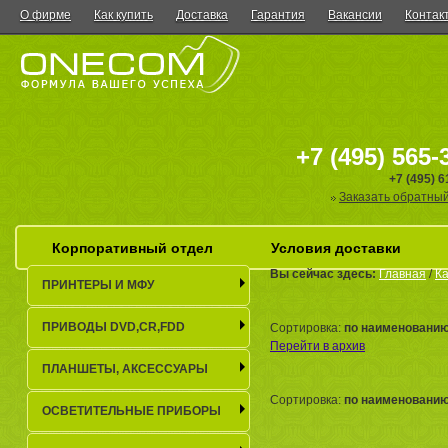
О фирме
Как купить
Доставка
Гарантия
Вакансии
Контак
+7 (495) 565-
+7 (495) 
Заказать обратный
Корпоративный отдел
Условия доставки
Вы сейчас здесь:
Главная
/
Ка
ПРИНТЕРЫ И МФУ
ПРИВОДЫ DVD,CR,FDD
Сортировка:
по наименовани
Перейти в архив
ПЛАНШЕТЫ, АКСЕСCУАРЫ
Сортировка:
по наименовани
ОСВЕТИТЕЛЬНЫЕ ПРИБОРЫ