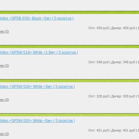
ites <SP5B-550> Black <5м> ( 5 розеток )
Опт: 459 руб | Дилер: 459 руб |
ию (
0
)
ites <SP5W-518> White <1.8м> ( 5 розеток )
Опт: 348 руб | Дилер: 348 руб |
ию (
0
)
ites <SP5W-530> White <3м> ( 5 розеток )
Опт: 328 руб | Дилер: 328 руб |
ию (
0
)
ites <SP5W-550> White <5м> ( 5 розеток )
Опт: 451 руб | Дилер: 451 руб |
ию (
0
)