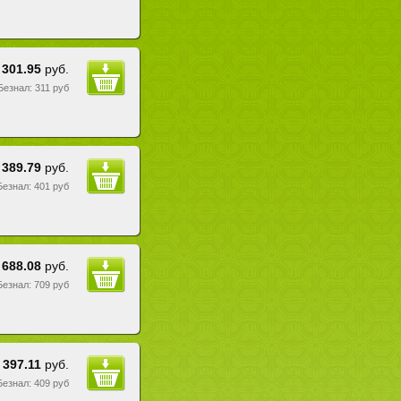
301.95
руб.
 Безнал: 311 руб
389.79
руб.
 Безнал: 401 руб
688.08
руб.
 Безнал: 709 руб
397.11
руб.
 Безнал: 409 руб