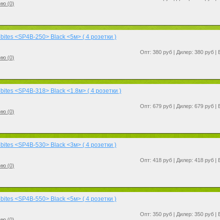
ию (
0
)
ites <SP4B-250> Black <5м> ( 4 розетки )
Опт: 380 руб | Дилер: 380 руб |
ию (
0
)
ites <SP4B-318> Black <1.8м> ( 4 розетки )
Опт: 679 руб | Дилер: 679 руб |
ию (
0
)
ites <SP4B-530> Black <3м> ( 4 розетки )
Опт: 418 руб | Дилер: 418 руб |
ию (
0
)
ites <SP4B-550> Black <5м> ( 4 розетки )
Опт: 350 руб | Дилер: 350 руб |
ию (
0
)