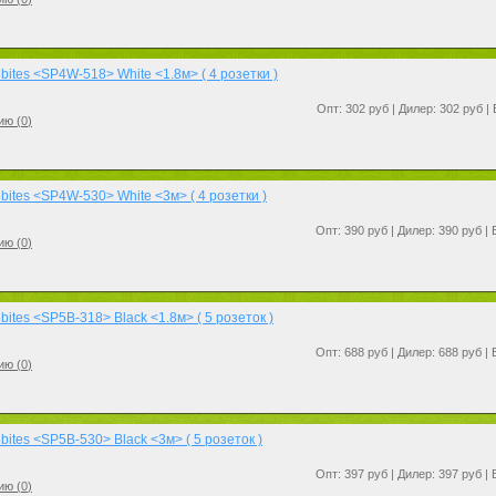
ites <SP4W-518> White <1.8м> ( 4 розетки )
Опт: 302 руб | Дилер: 302 руб |
ию (
0
)
ites <SP4W-530> White <3м> ( 4 розетки )
Опт: 390 руб | Дилер: 390 руб |
ию (
0
)
ites <SP5B-318> Black <1.8м> ( 5 розеток )
Опт: 688 руб | Дилер: 688 руб |
ию (
0
)
ites <SP5B-530> Black <3м> ( 5 розеток )
Опт: 397 руб | Дилер: 397 руб |
ию (
0
)