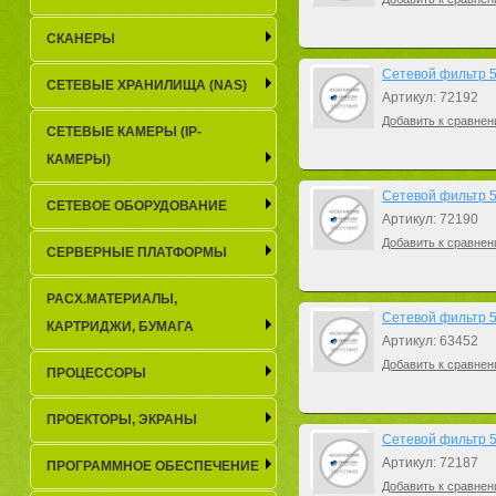
СКАНЕРЫ
Сетевой фильтр 5b
СЕТЕВЫЕ ХРАНИЛИЩА (NAS)
Артикул: 72192
Добавить к сравнен
СЕТЕВЫЕ КАМЕРЫ (IP-
КАМЕРЫ)
Сетевой фильтр 5b
СЕТЕВОЕ ОБОРУДОВАНИЕ
Артикул: 72190
Добавить к сравнен
СЕРВЕРНЫЕ ПЛАТФОРМЫ
РАСХ.МАТЕРИАЛЫ,
Сетевой фильтр 5b
КАРТРИДЖИ, БУМАГА
Артикул: 63452
Добавить к сравнен
ПРОЦЕССОРЫ
ПРОЕКТОРЫ, ЭКРАНЫ
Сетевой фильтр 5b
Артикул: 72187
ПРОГРАММНОЕ ОБЕСПЕЧЕНИЕ
Добавить к сравнен