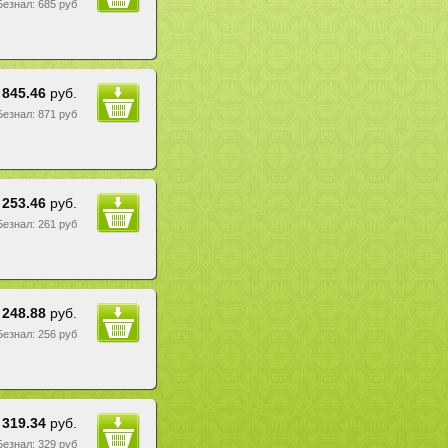
 Безнал: 685 руб
845.46
руб.
 Безнал: 871 руб
253.46
руб.
 Безнал: 261 руб
248.88
руб.
 Безнал: 256 руб
319.34
руб.
 Безнал: 329 руб