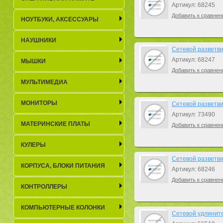
Артикул: 68245
Добавить к сравнен
НОУТБУКИ, АКСЕСCУАРЫ
НАУШНИКИ
Сетевой разветви
Артикул: 68247
МЫШКИ
Добавить к сравнен
МУЛЬТИМЕДИА
МОНИТОРЫ
Сетевой разветви
Артикул: 73490
МАТЕРИНСКИЕ ПЛАТЫ
Добавить к сравнен
КУЛЕРЫ
Сетевой разветви
КОРПУСА, БЛОКИ ПИТАНИЯ
Артикул: 68246
Добавить к сравнен
КОНТРОЛЛЕРЫ
КОМПЬЮТЕРНЫЕ КОЛОНКИ
Сетевой удлинител