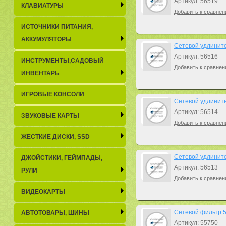
Артикул: 56519
КЛАВИАТУРЫ
Добавить к сравнен
ИСТОЧНИКИ ПИТАНИЯ,
АККУМУЛЯТОРЫ
Сетевой удлинител
Артикул: 56516
ИНСТРУМЕНТЫ,САДОВЫЙ
Добавить к сравнен
ИНВЕНТАРЬ
ИГРОВЫЕ КОНСОЛИ
Сетевой удлинител
Артикул: 56514
ЗВУКОВЫЕ КАРТЫ
Добавить к сравнен
ЖЕСТКИЕ ДИСКИ, SSD
Сетевой удлинител
ДЖОЙСТИКИ, ГЕЙМПАДЫ,
Артикул: 56513
РУЛИ
Добавить к сравнен
ВИДЕОКАРТЫ
Сетевой фильтр 5b
АВТОТОВАРЫ, ШИНЫ
Артикул: 55750