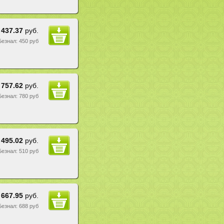
437.37
руб.
 Безнал: 450 руб
757.62
руб.
 Безнал: 780 руб
495.02
руб.
 Безнал: 510 руб
667.95
руб.
 Безнал: 688 руб