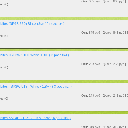
Опт: 665 руб | Дилер: 665 руб |
ию (
0
)
ites (SP6B-330) Black (3м) ( 6 розеток )
Опт: 845 руб | Дилер: 845 руб |
ию (
0
)
ites <SP3W-510> White <1м> ( 3 розетки )
Опт: 253 руб | Дилер: 253 руб |
ию (
0
)
ites <SP3W-518> White <1.8м> ( 3 розетки )
Опт: 249 руб | Дилер: 249 руб |
ию (
0
)
ites <SP4B-218> Black <1.8м> ( 4 розетки )
Опт: 319 руб | Дилер: 319 руб |