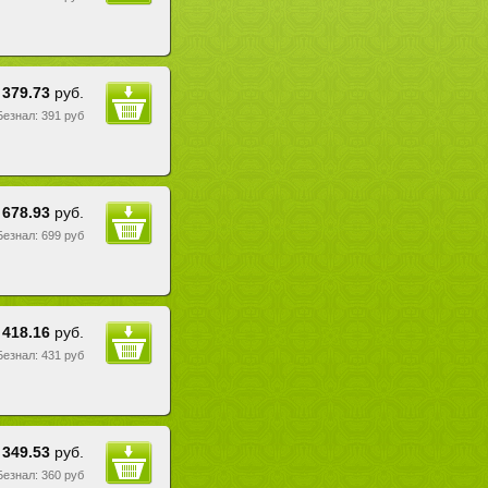
379.73
руб.
 Безнал: 391 руб
678.93
руб.
 Безнал: 699 руб
418.16
руб.
 Безнал: 431 руб
349.53
руб.
 Безнал: 360 руб