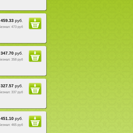
459.33
руб.
 Безнал: 473 руб
347.70
руб.
 Безнал: 358 руб
327.57
руб.
 Безнал: 337 руб
451.10
руб.
 Безнал: 465 руб