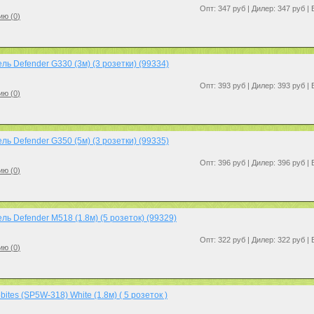
Опт: 347 руб | Дилер: 347 руб |
ию (
0
)
ь Defender G330 (3м) (3 розетки) (99334)
Опт: 393 руб | Дилер: 393 руб |
ию (
0
)
ь Defender G350 (5м) (3 розетки) (99335)
Опт: 396 руб | Дилер: 396 руб |
ию (
0
)
ь Defender M518 (1.8м) (5 розеток) (99329)
Опт: 322 руб | Дилер: 322 руб |
ию (
0
)
ites (SP5W-318) White (1.8м) ( 5 розеток )