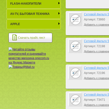
FLASH-НАКОПИТЕЛИ
AV-TV, БЫТОВАЯ ТЕХНИКА
Сетевой фильтр 5b
Артикул: 73860
APPLE
Добавить к сравнен
Скачать прайс лист
Сетевой фильтр 5b
Артикул: 72198
Добавить к сравнен
Сетевой фильтр 5b
Артикул: 72196
Добавить к сравнен
Сетевой фильтр 5b
Артикул: 73471
Добавить к сравнен