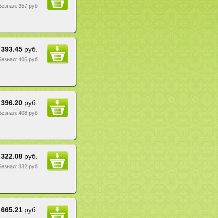
 Безнал: 357 руб
393.45
руб.
 Безнал: 405 руб
396.20
руб.
 Безнал: 408 руб
322.08
руб.
 Безнал: 332 руб
665.21
руб.