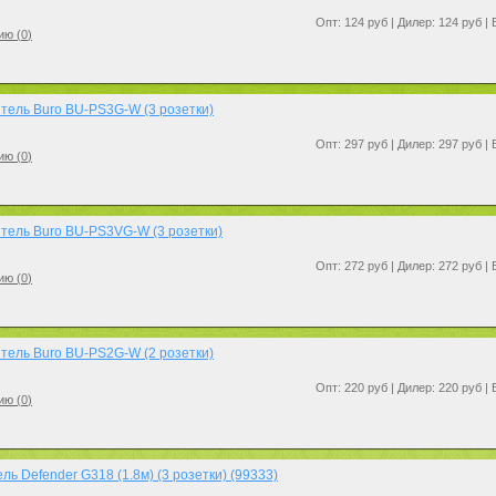
Опт: 124 руб | Дилер: 124 руб |
ию (
0
)
тель Buro BU-PS3G-W (3 розетки)
Опт: 297 руб | Дилер: 297 руб |
ию (
0
)
тель Buro BU-PS3VG-W (3 розетки)
Опт: 272 руб | Дилер: 272 руб |
ию (
0
)
тель Buro BU-PS2G-W (2 розетки)
Опт: 220 руб | Дилер: 220 руб |
ию (
0
)
ь Defender G318 (1.8м) (3 розетки) (99333)