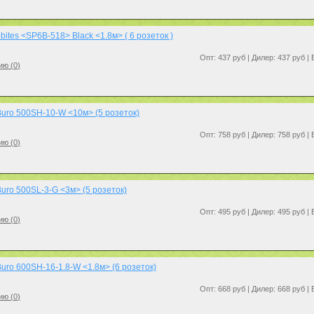
ites <SP6B-518> Black <1.8м> ( 6 розеток )
Опт: 437 руб | Дилер: 437 руб |
ию (
0
)
uro 500SH-10-W <10м> (5 розеток)
Опт: 758 руб | Дилер: 758 руб |
ию (
0
)
uro 500SL-3-G <3м> (5 розеток)
Опт: 495 руб | Дилер: 495 руб |
ию (
0
)
uro 600SH-16-1.8-W <1.8м> (6 розеток)
Опт: 668 руб | Дилер: 668 руб |
ию (
0
)