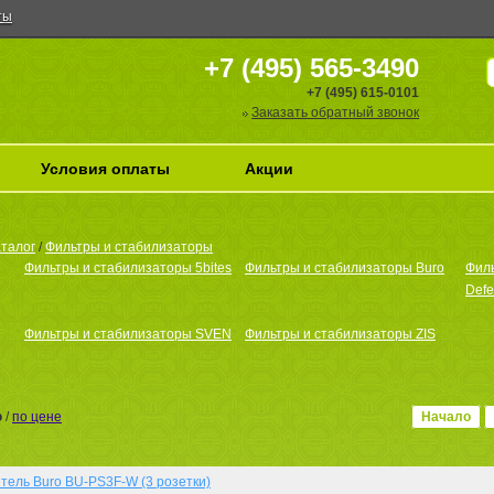
ты
+7 (495) 565-3490
+7 (495) 615-0101
Заказать обратный звонок
Условия оплаты
Акции
талог
/
Фильтры и стабилизаторы
Фильтры и стабилизаторы 5bites
Фильтры и стабилизаторы Buro
Фил
Defe
Фильтры и стабилизаторы SVEN
Фильтры и стабилизаторы ZIS
ю
/
по цене
Начало
тель Buro BU-PS3F-W (3 розетки)