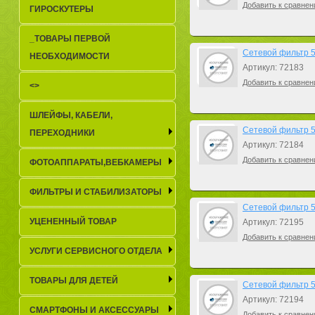
Добавить к сравнен
ГИРОСКУТЕРЫ
_TОВАРЫ ПЕРВОЙ
Сетевой фильтр 5b
НЕОБХОДИМОСТИ
Артикул: 72183
Добавить к сравнен
<>
ШЛЕЙФЫ, КАБЕЛИ,
Сетевой фильтр 5b
ПЕРЕХОДНИКИ
Артикул: 72184
Добавить к сравнен
ФОТОАППАРАТЫ,ВЕБКАМЕРЫ
ФИЛЬТРЫ И СТАБИЛИЗАТОРЫ
Сетевой фильтр 5b
УЦЕНЕННЫЙ ТОВАР
Артикул: 72195
Добавить к сравнен
УСЛУГИ СЕРВИСНОГО ОТДЕЛА
ТОВАРЫ ДЛЯ ДЕТЕЙ
Сетевой фильтр 5b
Артикул: 72194
СМАРТФОНЫ И АКСЕССУАРЫ
Добавить к сравнен