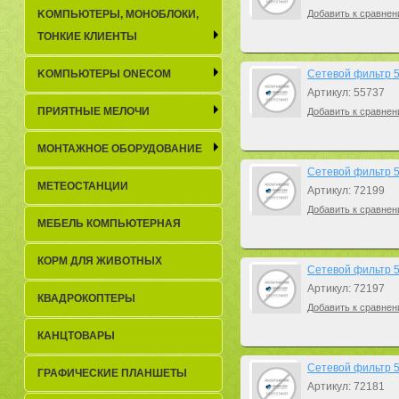
KОМПЬЮТЕРЫ, МОНОБЛОКИ,
Добавить к сравнен
ТОНКИЕ КЛИЕНТЫ
KОМПЬЮТЕРЫ ONECOM
Сетевой фильтр 5b
Артикул: 55737
ПРИЯТНЫЕ МЕЛОЧИ
Добавить к сравнен
МОНТАЖНОЕ ОБОРУДОВАНИЕ
Сетевой фильтр 5b
МЕТЕОСТАНЦИИ
Артикул: 72199
Добавить к сравнен
МЕБЕЛЬ КОМПЬЮТЕРНАЯ
КОРМ ДЛЯ ЖИВОТНЫХ
Сетевой фильтр 5b
Артикул: 72197
КВАДРОКОПТЕРЫ
Добавить к сравнен
КАНЦТОВАРЫ
Сетевой фильтр 5b
ГРАФИЧЕСКИЕ ПЛАНШЕТЫ
Артикул: 72181