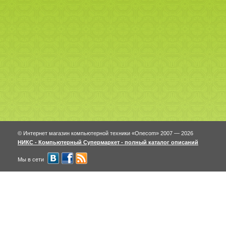
© Интернет магазин компьютерной техники «Onecom» 2007 — 2026
НИКС - Компьютерный Cупермаркет - полный каталог описаний
Мы в сети