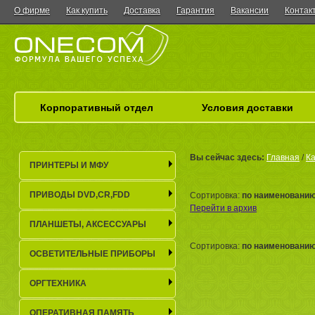
О фирме
Как купить
Доставка
Гарантия
Вакансии
Контак
Корпоративный отдел
Условия доставки
Вы сейчас здесь:
Главная
/
Ка
ПРИНТЕРЫ И МФУ
ПРИВОДЫ DVD,CR,FDD
Сортировка:
по наименовани
Перейти в архив
ПЛАНШЕТЫ, АКСЕСCУАРЫ
Сортировка:
по наименовани
ОСВЕТИТЕЛЬНЫЕ ПРИБОРЫ
ОРГТЕХНИКА
ОПЕРАТИВНАЯ ПАМЯТЬ