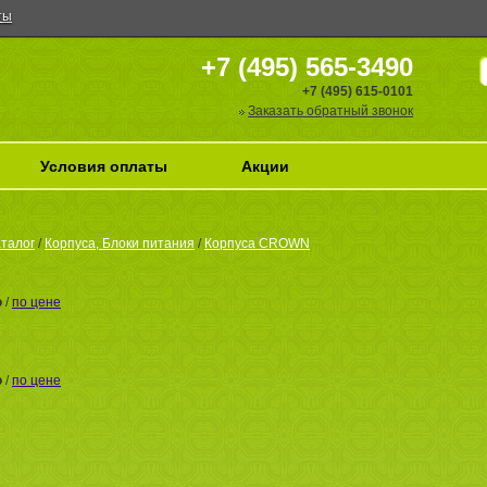
ты
+7 (495) 565-3490
+7 (495) 615-0101
Заказать обратный звонок
Условия оплаты
Акции
талог
/
Корпуса, Блоки питания
/
Корпуса CROWN
ю
/
по цене
ю
/
по цене