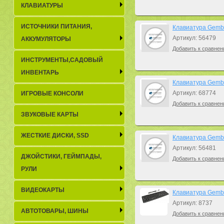
КЛАВИАТУРЫ
ИСТОЧНИКИ ПИТАНИЯ,
Клавиатура Gemb
Артикул: 56479
АККУМУЛЯТОРЫ
Добавить к сравнен
ИНСТРУМЕНТЫ,САДОВЫЙ
ИНВЕНТАРЬ
Клавиатура Gemb
Артикул: 68774
ИГРОВЫЕ КОНСОЛИ
Добавить к сравнен
ЗВУКОВЫЕ КАРТЫ
ЖЕСТКИЕ ДИСКИ, SSD
Клавиатура Gemb
Артикул: 56481
ДЖОЙСТИКИ, ГЕЙМПАДЫ,
Добавить к сравнен
РУЛИ
ВИДЕОКАРТЫ
Клавиатура Gembi
Артикул: 8737
АВТОТОВАРЫ, ШИНЫ
Добавить к сравнен