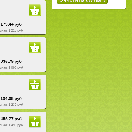
 179.44
руб.
езнал: 1 215 руб
 036.79
руб.
езнал: 2 098 руб
 194.08
руб.
езнал: 1 230 руб
 455.77
руб.
езнал: 1 499 руб