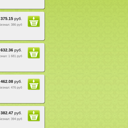
375.15
руб.
 Безнал: 386 руб
 632.36
руб.
езнал: 1 681 руб
462.08
руб.
 Безнал: 476 руб
382.47
руб.
 Безнал: 394 руб