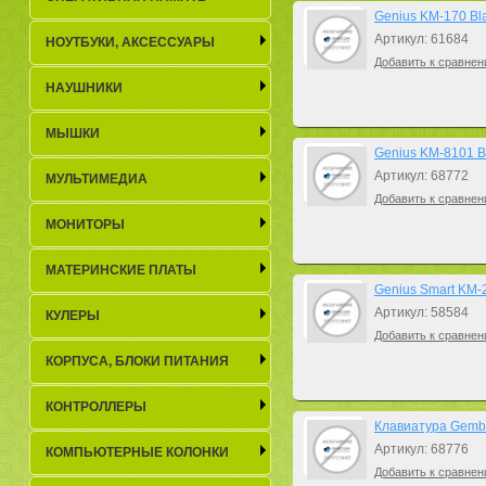
Genius KM-170 Bl
Артикул: 61684
НОУТБУКИ, АКСЕСCУАРЫ
Добавить к сравнен
НАУШНИКИ
МЫШКИ
Genius KM-8101 B
Артикул: 68772
МУЛЬТИМЕДИА
Добавить к сравнен
МОНИТОРЫ
МАТЕРИНСКИЕ ПЛАТЫ
Genius Smart KM-
Артикул: 58584
КУЛЕРЫ
Добавить к сравнен
КОРПУСА, БЛОКИ ПИТАНИЯ
КОНТРОЛЛЕРЫ
Клавиатура Gembi
Артикул: 68776
КОМПЬЮТЕРНЫЕ КОЛОНКИ
Добавить к сравнен