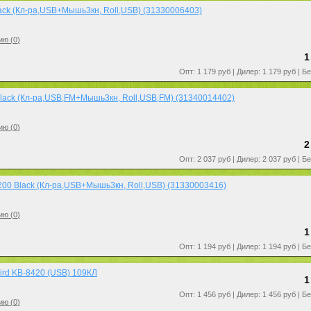
ack (Кл-ра,USB+Мышь3кн, Roll,USB) (31330006403)
ию (
0
)
1
Опт: 1 179 руб | Дилер: 1 179 руб | Б
lack (Кл-ра,USB,FM+Мышь3кн, Roll,USB,FM) (31340014402)
ию (
0
)
2
Опт: 2 037 руб | Дилер: 2 037 руб | Б
200 Black (Кл-ра,USB+Мышь3кн, Roll,USB) (31330003416)
ию (
0
)
1
Опт: 1 194 руб | Дилер: 1 194 руб | Б
rd KB-8420 (USB) 109КЛ
1
Опт: 1 456 руб | Дилер: 1 456 руб | Б
ию (
0
)