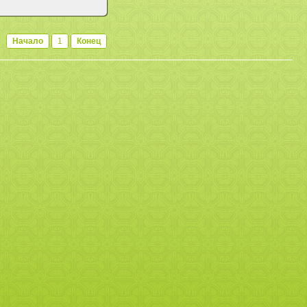
Начало
1
Конец