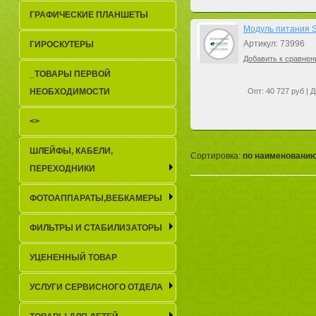
ГРАФИЧЕСКИЕ ПЛАНШЕТЫ
Модуль питания 
Артикул: 73996
ГИРОСКУТЕРЫ
Добавить к сравнен
_TОВАРЫ ПЕРВОЙ
НЕОБХОДИМОСТИ
Опт: 40 727 руб | Д
<>
ШЛЕЙФЫ, КАБЕЛИ,
Сортировка:
по наименовани
ПЕРЕХОДНИКИ
ФОТОАППАРАТЫ,ВЕБКАМЕРЫ
ФИЛЬТРЫ И СТАБИЛИЗАТОРЫ
УЦЕНЕННЫЙ ТОВАР
УСЛУГИ СЕРВИСНОГО ОТДЕЛА