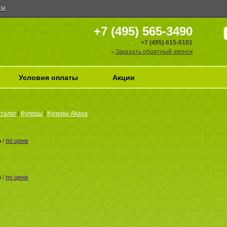
ты
+7 (495) 565-3490
+7 (495) 615-0101
Заказать обратный звонок
Условия оплаты
Акции
талог
/
Кулеры
/
Кулеры Akasa
ю
/
по цене
ю
/
по цене