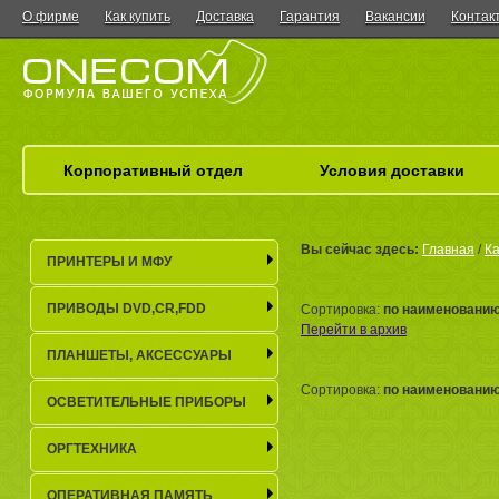
О фирме
Как купить
Доставка
Гарантия
Вакансии
Контак
Корпоративный отдел
Условия доставки
Вы сейчас здесь:
Главная
/
Ка
ПРИНТЕРЫ И МФУ
ПРИВОДЫ DVD,CR,FDD
Сортировка:
по наименовани
Перейти в архив
ПЛАНШЕТЫ, АКСЕСCУАРЫ
Сортировка:
по наименовани
ОСВЕТИТЕЛЬНЫЕ ПРИБОРЫ
ОРГТЕХНИКА
ОПЕРАТИВНАЯ ПАМЯТЬ