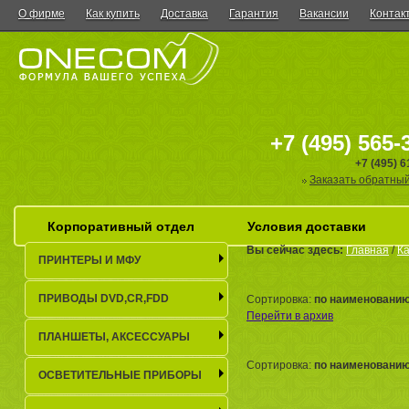
О фирме
Как купить
Доставка
Гарантия
Вакансии
Контак
+7 (495) 565-
+7 (495) 
Заказать обратный
Корпоративный отдел
Условия доставки
Вы сейчас здесь:
Главная
/
Ка
ПРИНТЕРЫ И МФУ
ПРИВОДЫ DVD,CR,FDD
Сортировка:
по наименовани
Перейти в архив
ПЛАНШЕТЫ, АКСЕСCУАРЫ
Сортировка:
по наименовани
ОСВЕТИТЕЛЬНЫЕ ПРИБОРЫ