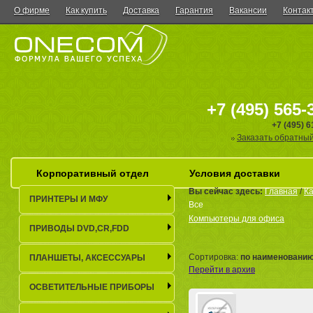
О фирме
Как купить
Доставка
Гарантия
Вакансии
Контак
+7 (495) 565-
+7 (495) 
Заказать обратный
Корпоративный отдел
Условия доставки
Вы сейчас здесь:
Главная
/
Ка
ПРИНТЕРЫ И МФУ
Все
Компьютеры для офиса
ПРИВОДЫ DVD,CR,FDD
Сортировка:
по наименовани
ПЛАНШЕТЫ, АКСЕСCУАРЫ
Перейти в архив
ОСВЕТИТЕЛЬНЫЕ ПРИБОРЫ