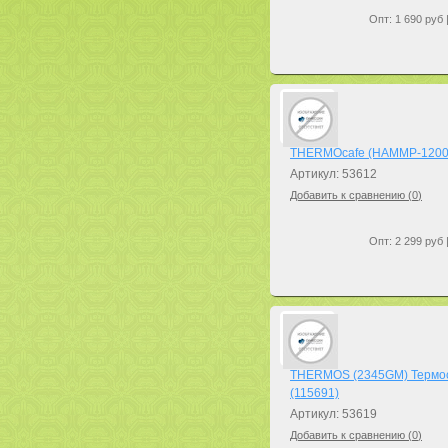
Опт: 1 690 руб 
THERMOcafe (HAMMP-1200-HT
Артикул: 53612
Добавить к сравнению (
0
)
Опт: 2 299 руб 
THERMOS (2345GM) Термос (
(115691)
Артикул: 53619
Добавить к сравнению (
0
)