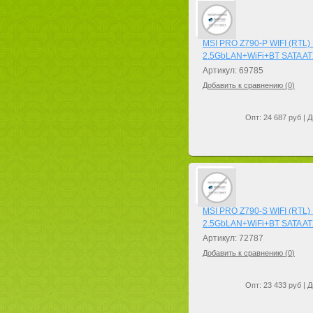
MSI PRO Z790-P WIFI (RTL
2.5GbLAN+WiFi+BT SATA A
Артикул: 69785
Добавить к сравнению (
0
)
Опт: 24 687 руб | Д
MSI PRO Z790-S WIFI (RTL
2.5GbLAN+WiFi+BT SATA A
Артикул: 72787
Добавить к сравнению (
0
)
Опт: 23 433 руб | Д