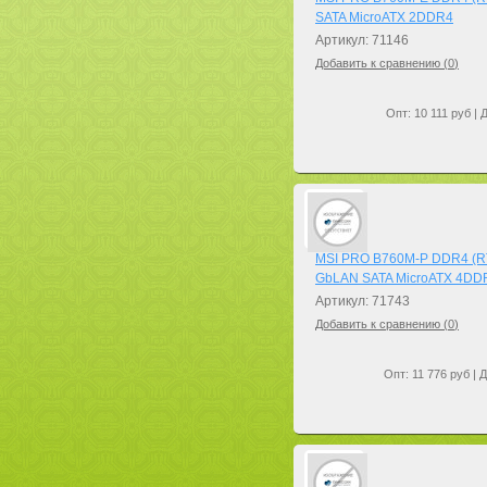
SATA MicroATX 2DDR4
Артикул: 71146
Добавить к сравнению (
0
)
Опт: 10 111 руб | 
MSI PRO B760M-P DDR4 (R
GbLAN SATA MicroATX 4DD
Артикул: 71743
Добавить к сравнению (
0
)
Опт: 11 776 руб | 