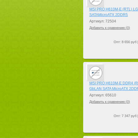
MSI PRO H610M-E (RTL) L
SATAMicroATX 2DDR5
Артикул: 72504
Добавить к сравнению (
0
)
Опт: 8 656 руб 
MSI PRO H610M-E DDR4 (R
GbLAN SATA MicroATX 2DD
Артикул: 65610
Добавить к сравнению (
0
)
Опт: 7 347 руб 