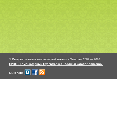
© Интернет магазин компьютерной техники «Onecom» 2007 — 2026
НИКС - Компьютерный Cупермаркет - полный каталог описаний
Мы в сети