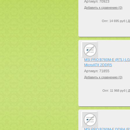
Артикул: 70923
Добавить к сравнению (
0
)
Опт: 14 695 руб | Д
MSI PRO B760M-E (RTL) L
MicroATX 2DDR5
Артикул: 71855
Добавить к сравнению (
0
)
Опт: 11 968 руб | 
MSI PRO B760M-E DDR4 (R