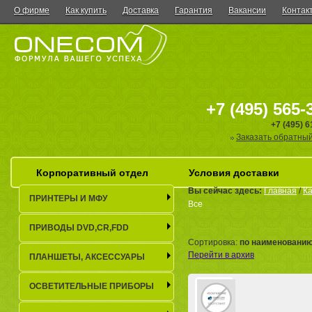
О фирме
Как купить
Доставка
Гарантия
Вакансии
Контак
+7 (495) 565-
+7 (495) 
Заказать обратный
Корпоративный отдел
Условия доставки
Вы сейчас здесь:
Главная
/
Ка
ПРИНТЕРЫ И МФУ
Все
ПРИВОДЫ DVD,CR,FDD
Сортировка:
по наименовани
Перейти в архив
ПЛАНШЕТЫ, АКСЕСCУАРЫ
ОСВЕТИТЕЛЬНЫЕ ПРИБОРЫ