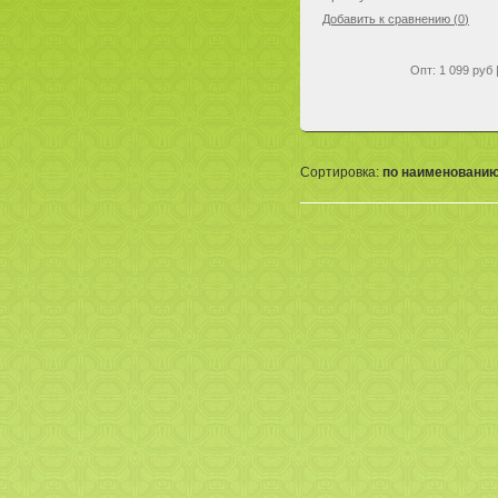
Добавить к сравнению (
0
)
Опт: 1 099 руб 
Сортировка:
по наименовани