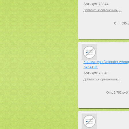
Артикул: 73844
Добавить к сравнению (
0
)
Опт: 595 р
Клавиатура Defender Aveng
<45410>
Артикул: 73840
Добавить к сравнению (
0
)
Опт: 2 702 руб 