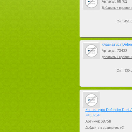
Артикул: 68762
Добавить к сравнен
Опт: 451 р
Клавиатура Defen
Артикул: 73432
Добавить к сравнен
Опт: 330 р
Клавиатура Defender Dark 
<45375>
Артикул: 68758
Добавить к сравнению (
0
)