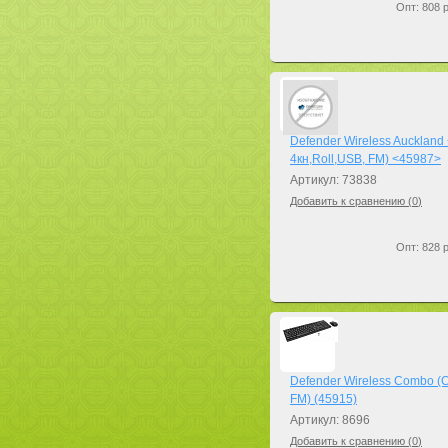
Опт: 808 р
Defender Wireless Aucklan
4кн,Roll,USB, FM) <45987>
Артикул: 73838
Добавить к сравнению (
0
)
Опт: 828 р
Defender Wireless Combo (
FM) (45915)
Артикул: 8696
Добавить к сравнению (
0
)