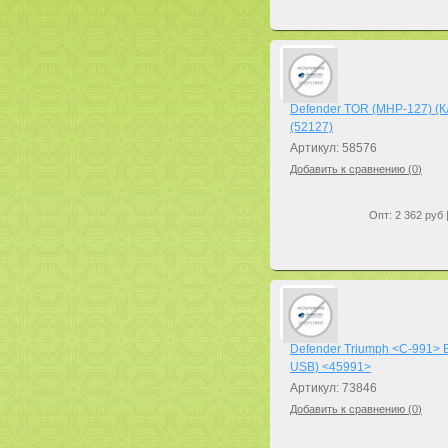
Defender TOR (MHP-127) (Кл
(52127)
Артикул: 58576
Добавить к сравнению (
0
)
Опт: 2 362 руб 
Defender Triumph <C-991> B
USB) <45991>
Артикул: 73846
Добавить к сравнению (
0
)