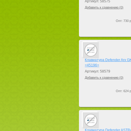
Артикул: 58575
Добавить к сравнению (
0
)
Опт: 730 р
Клавиатура Defender Arx G
<45196>
Артикул: 58579
Добавить к сравнению (
0
)
Опт: 624 р
Клавиатура Defender ASTR