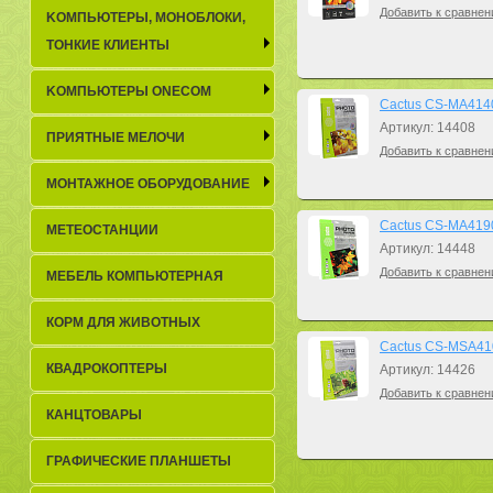
Добавить к сравнен
KОМПЬЮТЕРЫ, МОНОБЛОКИ,
ТОНКИЕ КЛИЕНТЫ
KОМПЬЮТЕРЫ ONECOM
Cactus CS-MA41401
Артикул: 14408
ПРИЯТНЫЕ МЕЛОЧИ
Добавить к сравнен
МОНТАЖНОЕ ОБОРУДОВАНИЕ
Cactus CS-MA41901
МЕТЕОСТАНЦИИ
Артикул: 14448
Добавить к сравнен
МЕБЕЛЬ КОМПЬЮТЕРНАЯ
КОРМ ДЛЯ ЖИВОТНЫХ
Cactus CS-MSA410
КВАДРОКОПТЕРЫ
Артикул: 14426
Добавить к сравнен
КАНЦТОВАРЫ
ГРАФИЧЕСКИЕ ПЛАНШЕТЫ