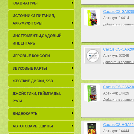
КЛАВИАТУРЫ
Cactus CS-GA62005
ИСТОЧНИКИ ПИТАНИЯ,
Артикул: 14414
АККУМУЛЯТОРЫ
Добавить к сравнен
ИНСТРУМЕНТЫ,САДОВЫЙ
ИНВЕНТАРЬ
Cactus CS-GA6200
Артикул: 62349
ИГРОВЫЕ КОНСОЛИ
Добавить к сравнен
ЗВУКОВЫЕ КАРТЫ
ЖЕСТКИЕ ДИСКИ, SSD
Cactus CS-GA62305
Артикул: 14429
ДЖОЙСТИКИ, ГЕЙМПАДЫ,
Добавить к сравнен
РУЛИ
ВИДЕОКАРТЫ
Cactus CS-HGA6260
АВТОТОВАРЫ, ШИНЫ
Артикул: 14444