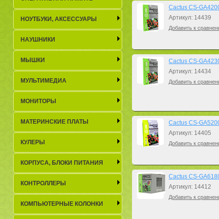
Cactus CS-GA42002
Артикул: 14439
НОУТБУКИ, АКСЕСCУАРЫ
Добавить к сравнен
НАУШНИКИ
МЫШКИ
Cactus CS-GA42301
Артикул: 14434
МУЛЬТИМЕДИА
Добавить к сравнен
МОНИТОРЫ
МАТЕРИНСКИЕ ПЛАТЫ
Cactus CS-GA52005
Артикул: 14405
КУЛЕРЫ
Добавить к сравнен
КОРПУСА, БЛОКИ ПИТАНИЯ
Cactus CS-GA61805
КОНТРОЛЛЕРЫ
Артикул: 14412
Добавить к сравнен
КОМПЬЮТЕРНЫЕ КОЛОНКИ