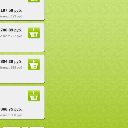
187.58
руб.
 Безнал: 193 руб
700.89
руб.
 Безнал: 722 руб
804.29
руб.
 Безнал: 828 руб
368.75
руб.
 Безнал: 380 руб