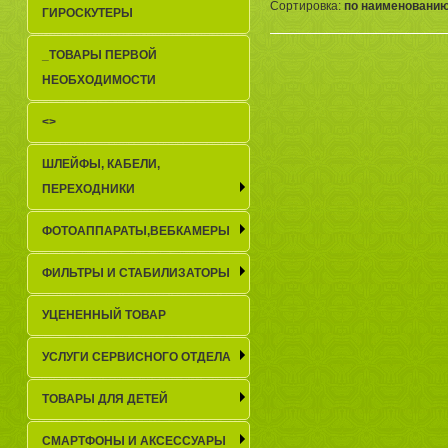
Сортировка:
по наименовани
ГИРОСКУТЕРЫ
_TОВАРЫ ПЕРВОЙ
НЕОБХОДИМОСТИ
<>
ШЛЕЙФЫ, КАБЕЛИ,
ПЕРЕХОДНИКИ
ФОТОАППАРАТЫ,ВЕБКАМЕРЫ
ФИЛЬТРЫ И СТАБИЛИЗАТОРЫ
УЦЕНЕННЫЙ ТОВАР
УСЛУГИ СЕРВИСНОГО ОТДЕЛА
ТОВАРЫ ДЛЯ ДЕТЕЙ
СМАРТФОНЫ И АКСЕССУАРЫ