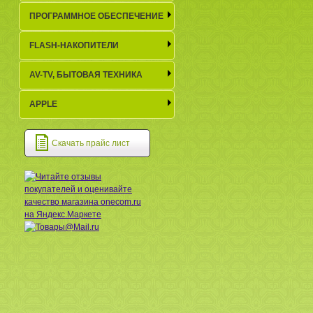
ПРОГРАММНОЕ ОБЕСПЕЧЕНИЕ
FLASH-НАКОПИТЕЛИ
AV-TV, БЫТОВАЯ ТЕХНИКА
APPLE
Скачать прайс лист