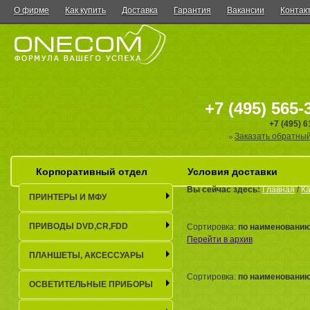
О фирме
Как купить
Доставка
Гарантия
Вакансии
Контак
+7 (495) 565-
+7 (495) 
Заказать обратный
Корпоративный отдел
Условия доставки
Вы сейчас здесь:
Главная
/
Ка
ПРИНТЕРЫ И МФУ
ПРИВОДЫ DVD,CR,FDD
Сортировка:
по наименовани
Перейти в архив
ПЛАНШЕТЫ, АКСЕСCУАРЫ
Сортировка:
по наименовани
ОСВЕТИТЕЛЬНЫЕ ПРИБОРЫ