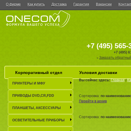
О фирме
Как купить
Доставка
Гарантия
Вакансии
Контак
+7 (495) 565-
+7 (495) 
Заказать обратный
Корпоративный отдел
Условия доставки
Вы сейчас здесь:
Главная
/
Ка
ПРИНТЕРЫ И МФУ
ПРИВОДЫ DVD,CR,FDD
Сортировка:
по наименовани
Перейти в архив
ПЛАНШЕТЫ, АКСЕСCУАРЫ
Сортировка:
по наименовани
ОСВЕТИТЕЛЬНЫЕ ПРИБОРЫ