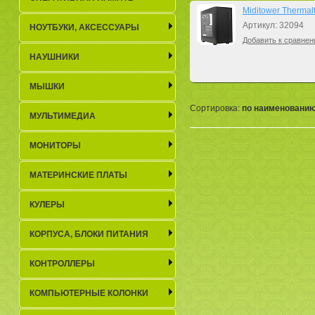
Miditower Therma
Артикул: 32094
НОУТБУКИ, АКСЕСCУАРЫ
Добавить к сравнен
НАУШНИКИ
МЫШКИ
Сортировка:
по наименовани
МУЛЬТИМЕДИА
МОНИТОРЫ
МАТЕРИНСКИЕ ПЛАТЫ
КУЛЕРЫ
КОРПУСА, БЛОКИ ПИТАНИЯ
КОНТРОЛЛЕРЫ
КОМПЬЮТЕРНЫЕ КОЛОНКИ