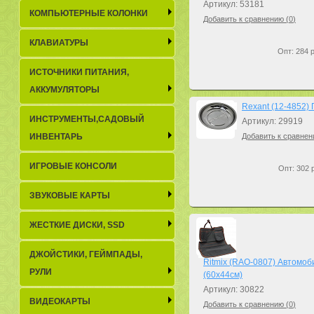
Артикул: 53181
КОМПЬЮТЕРНЫЕ КОЛОНКИ
Добавить к сравнению (
0
)
КЛАВИАТУРЫ
Опт: 284 р
ИСТОЧНИКИ ПИТАНИЯ,
АККУМУЛЯТОРЫ
Rexant (12-4852)
ИНСТРУМЕНТЫ,САДОВЫЙ
Артикул: 29919
ИНВЕНТАРЬ
Добавить к сравнен
ИГРОВЫЕ КОНСОЛИ
Опт: 302 р
ЗВУКОВЫЕ КАРТЫ
ЖЕСТКИЕ ДИСКИ, SSD
ДЖОЙСТИКИ, ГЕЙМПАДЫ,
Ritmix (RAO-0807) Автомоб
РУЛИ
(60x44см)
Артикул: 30822
ВИДЕОКАРТЫ
Добавить к сравнению (
0
)