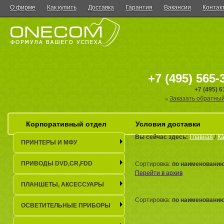
О фирме
Как купить
Доставка
Гарантия
Вакансии
Контак
+7 (495) 565-
+7 (495) 
Заказать обратный
Корпоративный отдел
Условия доставки
Вы сейчас здесь:
Главная
/
Ка
ПРИНТЕРЫ И МФУ
ПРИВОДЫ DVD,CR,FDD
Сортировка:
по наименовани
Перейти в архив
ПЛАНШЕТЫ, АКСЕСCУАРЫ
Сортировка:
по наименовани
ОСВЕТИТЕЛЬНЫЕ ПРИБОРЫ