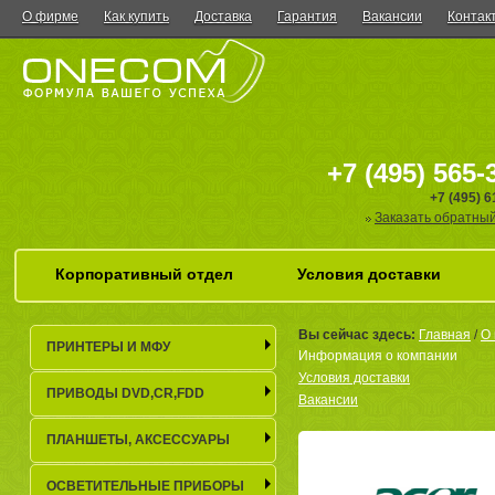
О фирме
Как купить
Доставка
Гарантия
Вакансии
Контак
+7 (495) 565-
+7 (495) 
Заказать обратный
Корпоративный отдел
Условия доставки
Вы сейчас здесь:
Главная
/
О 
ПРИНТЕРЫ И МФУ
Информация о компании
Условия доставки
ПРИВОДЫ DVD,CR,FDD
Вакансии
ПЛАНШЕТЫ, АКСЕСCУАРЫ
ОСВЕТИТЕЛЬНЫЕ ПРИБОРЫ