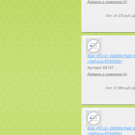
Добавить к сравнению (
0
)
Опт: 24 275 руб | Д
8Gb <PCI-E> GDDR6 Palit 
<GeForce RTX3050>
Артикул: 66747
Добавить к сравнению (
0
)
Опт: 27 889 руб | Д
8Gb <PCI-E> GDDR6 Palit 
<GeForce RTX3050>