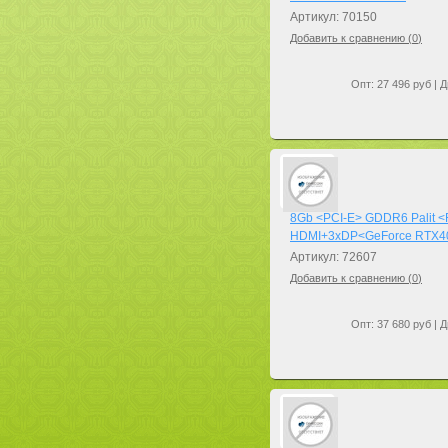
Артикул: 70150
Добавить к сравнению (
0
)
Опт: 27 496 руб | Д
8Gb <PCI-E> GDDR6 Palit <
HDMI+3xDP<GeForce RTX4
Артикул: 72607
Добавить к сравнению (
0
)
Опт: 37 680 руб | Д