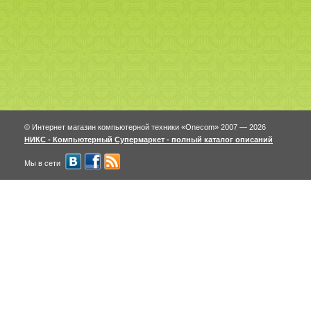
© Интернет магазин компьютерной техники «Onecom» 2007 — 2026
НИКС - Компьютерный Cупермаркет - полный каталог описаний
Мы в сети