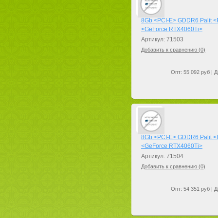
8Gb <PCI-E> GDDR6 Palit 
<GeForce RTX4060Ti>
Артикул: 71503
Добавить к сравнению (
0
)
Опт: 55 092 руб | Д
8Gb <PCI-E> GDDR6 Palit 
<GeForce RTX4060Ti>
Артикул: 71504
Добавить к сравнению (
0
)
Опт: 54 351 руб | Д