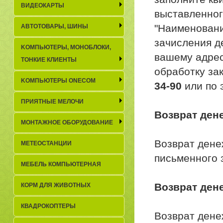
ВИДЕОКАРТЫ
выставленног
"Наименовани
АВТОТОВАРЫ, ШИНЫ
зачисления де
KОМПЬЮТЕРЫ, МОНОБЛОКИ,
вашему адрес
ТОНКИЕ КЛИЕНТЫ
обработку за
KОМПЬЮТЕРЫ ONECOM
34-90
или по 
ПРИЯТНЫЕ МЕЛОЧИ
Возврат ден
МОНТАЖНОЕ ОБОРУДОВАНИЕ
Возврат дене
МЕТЕОСТАНЦИИ
письменного 
МЕБЕЛЬ КОМПЬЮТЕРНАЯ
Возврат ден
КОРМ ДЛЯ ЖИВОТНЫХ
КВАДРОКОПТЕРЫ
Возврат дене