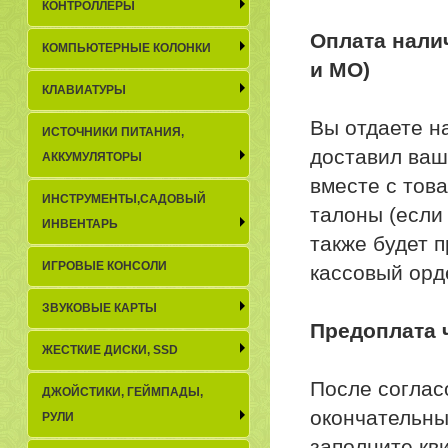
КОНТРОЛЛЕРЫ
Оплата нали
КОМПЬЮТЕРНЫЕ КОЛОНКИ
и МО)
КЛАВИАТУРЫ
Вы отдаете на
ИСТОЧНИКИ ПИТАНИЯ,
доставил ваш 
АККУМУЛЯТОРЫ
вместе с тов
ИНСТРУМЕНТЫ,САДОВЫЙ
талоны (если
ИНВЕНТАРЬ
также будет 
ИГРОВЫЕ КОНСОЛИ
кассовый орд
ЗВУКОВЫЕ КАРТЫ
Предоплата 
ЖЕСТКИЕ ДИСКИ, SSD
После соглас
ДЖОЙСТИКИ, ГЕЙМПАДЫ,
окончательны
РУЛИ
заполните кв