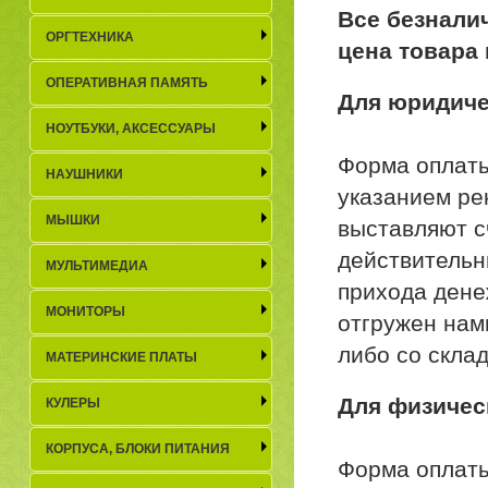
Все безнали
ОРГТЕХНИКА
цена товара 
ОПЕРАТИВНАЯ ПАМЯТЬ
Для юридиче
НОУТБУКИ, АКСЕСCУАРЫ
Форма оплаты
НАУШНИКИ
указанием ре
МЫШКИ
выставляют сч
действительн
МУЛЬТИМЕДИА
прихода дене
МОНИТОРЫ
отгружен нами
либо со скла
МАТЕРИНСКИЕ ПЛАТЫ
Для физичес
КУЛЕРЫ
КОРПУСА, БЛОКИ ПИТАНИЯ
Форма оплаты