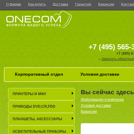
О фирме
Как купить
Доставка
Гарантия
Вакансии
Контак
+7 (495) 565-
+7 (495) 
Заказать обратный
Корпоративный отдел
Условия доставки
Вы сейчас здес
ПРИНТЕРЫ И МФУ
Информация о компании
Условия доставки
ПРИВОДЫ DVD,CR,FDD
Вакансии
ПЛАНШЕТЫ, АКСЕСCУАРЫ
ОСВЕТИТЕЛЬНЫЕ ПРИБОРЫ