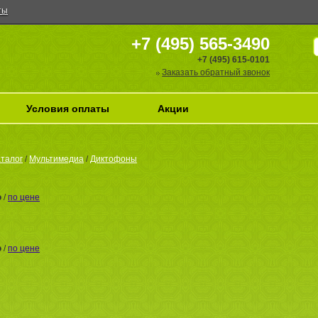
ты
+7 (495) 565-3490
+7 (495) 615-0101
Заказать обратный звонок
Условия оплаты
Акции
талог
/
Мультимедиа
/
Диктофоны
ю
/
по цене
ю
/
по цене