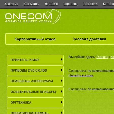
О фирме
Как купить
Доставка
Гарантия
Вакансии
Контак
Корпоративный отдел
Условия доставки
Вы сейчас здесь:
Главная
/
Ка
ПРИНТЕРЫ И МФУ
ПРИВОДЫ DVD,CR,FDD
Сортировка:
по наименовани
Перейти в архив
ПЛАНШЕТЫ, АКСЕСCУАРЫ
Сортировка:
по наименовани
ОСВЕТИТЕЛЬНЫЕ ПРИБОРЫ
ОРГТЕХНИКА
ОПЕРАТИВНАЯ ПАМЯТЬ