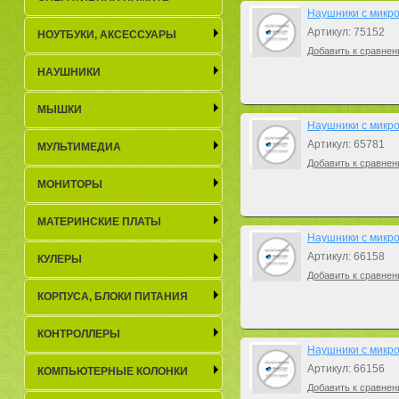
Наушники с микроф
Артикул: 75152
НОУТБУКИ, АКСЕСCУАРЫ
Добавить к сравнен
НАУШНИКИ
МЫШКИ
Наушники с микро
Артикул: 65781
МУЛЬТИМЕДИА
Добавить к сравнен
МОНИТОРЫ
МАТЕРИНСКИЕ ПЛАТЫ
Наушники с микро
Артикул: 66158
КУЛЕРЫ
Добавить к сравнен
КОРПУСА, БЛОКИ ПИТАНИЯ
КОНТРОЛЛЕРЫ
Наушники с микро
Артикул: 66156
КОМПЬЮТЕРНЫЕ КОЛОНКИ
Добавить к сравнен