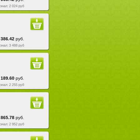
езнал: 2 024 руб
 386.42
руб.
езнал: 3 488 руб
 189.60
руб.
езнал: 2 255 руб
 865.78
руб.
езнал: 2 952 руб