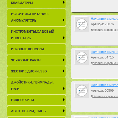
КЛАВИАТУРЫ
ИСТОЧНИКИ ПИТАНИЯ,
Наушники с микро
АККУМУЛЯТОРЫ
Артикул: 25076
Добавить к сравнен
ИНСТРУМЕНТЫ,САДОВЫЙ
ИНВЕНТАРЬ
ИГРОВЫЕ КОНСОЛИ
Наушники с микро
Артикул: 64715
ЗВУКОВЫЕ КАРТЫ
Добавить к сравнен
ЖЕСТКИЕ ДИСКИ, SSD
ДЖОЙСТИКИ, ГЕЙМПАДЫ,
Наушники с микро
РУЛИ
Артикул: 60509
Добавить к сравнен
ВИДЕОКАРТЫ
АВТОТОВАРЫ, ШИНЫ