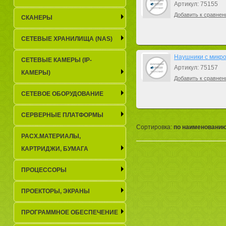
Артикул: 75155
Добавить к сравнен
СКАНЕРЫ
СЕТЕВЫЕ ХРАНИЛИЩА (NAS)
Наушники с микро
СЕТЕВЫЕ КАМЕРЫ (IP-
Артикул: 75157
КАМЕРЫ)
Добавить к сравнен
СЕТЕВОЕ ОБОРУДОВАНИЕ
СЕРВЕРНЫЕ ПЛАТФОРМЫ
Сортировка:
по наименовани
РАСХ.МАТЕРИАЛЫ,
КАРТРИДЖИ, БУМАГА
ПРОЦЕССОРЫ
ПРОЕКТОРЫ, ЭКРАНЫ
ПРОГРАММНОЕ ОБЕСПЕЧЕНИЕ