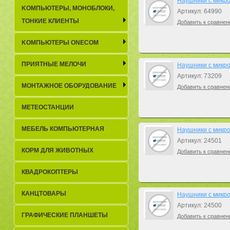
Наушники с микро
KОМПЬЮТЕРЫ, МОНОБЛОКИ,
Артикул: 64990
ТОНКИЕ КЛИЕНТЫ
Добавить к сравнен
KОМПЬЮТЕРЫ ONECOM
ПРИЯТНЫЕ МЕЛОЧИ
Наушники с микро
Артикул: 73209
МОНТАЖНОЕ ОБОРУДОВАНИЕ
Добавить к сравнен
МЕТЕОСТАНЦИИ
МЕБЕЛЬ КОМПЬЮТЕРНАЯ
Наушники с микро
Артикул: 24501
КОРМ ДЛЯ ЖИВОТНЫХ
Добавить к сравнен
КВАДРОКОПТЕРЫ
КАНЦТОВАРЫ
Наушники с микро
Артикул: 24500
ГРАФИЧЕСКИЕ ПЛАНШЕТЫ
Добавить к сравнен