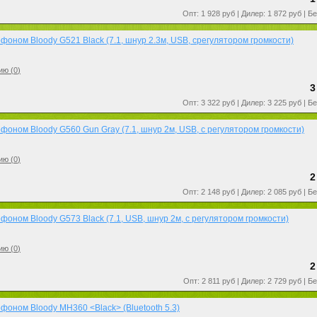
Опт: 1 928 руб | Дилер: 1 872 руб | Б
фоном Bloody G521 Black (7.1, шнур 2.3м, USB, срегулятором громкости)
ию (
0
)
3
Опт: 3 322 руб | Дилер: 3 225 руб | Б
фоном Bloody G560 Gun Gray (7.1, шнур 2м, USB, с регулятором громкости)
ию (
0
)
2
Опт: 2 148 руб | Дилер: 2 085 руб | Б
фоном Bloody G573 Black (7.1, USB, шнур 2м, с регулятором громкости)
ию (
0
)
2
Опт: 2 811 руб | Дилер: 2 729 руб | Б
фоном Bloody MH360 <Black> (Bluetooth 5.3)