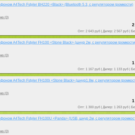
оном A4Tech Fstyler BH220 <Black> (Bluetooth 5.3, с регулятором громкости)
ию (
0
)
2
Опт: 2 643 руб | Дилер: 2 567 руб | Б
фоном A4Tech Fstyler FH100 <Stone Black> (шнур 2м, с регулятором громкости
ию (
0
)
1
Опт: 1 167 руб | Дилер: 1 133 руб | Б
фоном A4Tech Fstyler FH100i <Stone Black> (шнур1.8м, с регулятором громкос
ию (
0
)
1
Опт: 1 300 руб | Дилер: 1 263 руб | Б
фоном A4Tech Fstyler FH100U <Panda> (USB, шнур 2м, с регулятором громкос
ию (
0
)