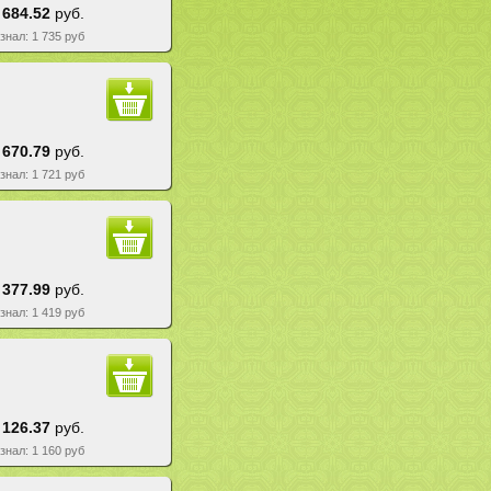
 684.52
руб.
езнал: 1 735 руб
 670.79
руб.
езнал: 1 721 руб
 377.99
руб.
езнал: 1 419 руб
 126.37
руб.
езнал: 1 160 руб