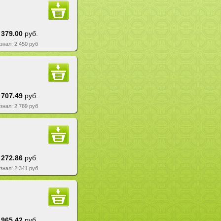
 379.00
руб.
езнал: 2 450 руб
 707.49
руб.
езнал: 2 789 руб
 272.86
руб.
езнал: 2 341 руб
 965.42
руб.