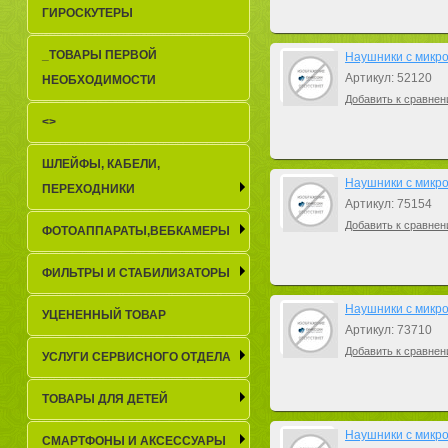
ГИРОСКУТЕРЫ
_TОВАРЫ ПЕРВОЙ
Наушники с микро
Артикул: 52120
НЕОБХОДИМОСТИ
Добавить к сравнен
<>
ШЛЕЙФЫ, КАБЕЛИ,
Наушники с микро
ПЕРЕХОДНИКИ
Артикул: 75154
Добавить к сравнен
ФОТОАППАРАТЫ,ВЕБКАМЕРЫ
ФИЛЬТРЫ И СТАБИЛИЗАТОРЫ
Наушники с микро
УЦЕНЕННЫЙ ТОВАР
Артикул: 73710
Добавить к сравнен
УСЛУГИ СЕРВИСНОГО ОТДЕЛА
ТОВАРЫ ДЛЯ ДЕТЕЙ
Наушники с микро
СМАРТФОНЫ И АКСЕССУАРЫ