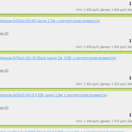
1
Опт: 1 652 руб | Дилер: 1 604 руб | Б
фоном A4Tech HS-60 (шнур 2.5м, с регулятором громкости)
ию (
0
)
1
Опт: 1 639 руб | Дилер: 1 591 руб | Б
фоном A4Tech HU-35 Black (шнур 2м, USB, с регулятором громкости)
ию (
0
)
1
Опт: 1 351 руб | Дилер: 1 312 руб | Б
фоном A4Tech HU-9 (USB, шнур 1.8м, с регулятором громкости)
ию (
0
)
1
Опт: 1 104 руб | Дилер: 1 072 руб | Б