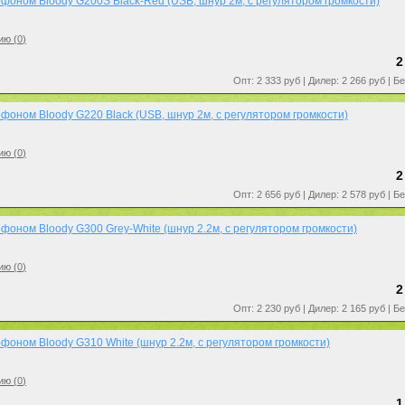
фоном Bloody G200S Black-Red (USB, шнур 2м, с регулятором громкости)
ию (
0
)
2
Опт: 2 333 руб | Дилер: 2 266 руб | Б
фоном Bloody G220 Black (USB, шнур 2м, с регулятором громкости)
ию (
0
)
2
Опт: 2 656 руб | Дилер: 2 578 руб | Б
фоном Bloody G300 Grey-White (шнур 2.2м, с регулятором громкости)
ию (
0
)
2
Опт: 2 230 руб | Дилер: 2 165 руб | Б
фоном Bloody G310 White (шнур 2.2м, с регулятором громкости)
ию (
0
)
1