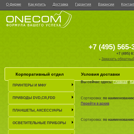
О фирме
Как купить
Доставка
Гарантия
Вакансии
Контак
+7 (495) 565-
+7 (495) 
Заказать обратный
Корпоративный отдел
Условия доставки
Вы сейчас здесь:
Главная
/
Ка
ПРИНТЕРЫ И МФУ
ПРИВОДЫ DVD,CR,FDD
Сортировка:
по наименовани
Перейти в архив
ПЛАНШЕТЫ, АКСЕСCУАРЫ
Сортировка:
по наименовани
ОСВЕТИТЕЛЬНЫЕ ПРИБОРЫ