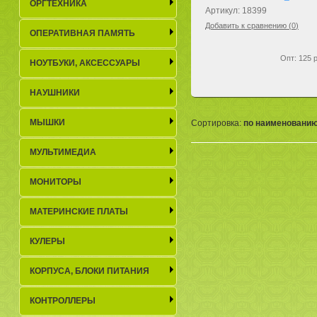
ОРГТЕХНИКА
Артикул: 18399
Добавить к сравнению (
0
)
ОПЕРАТИВНАЯ ПАМЯТЬ
Опт: 125 р
НОУТБУКИ, АКСЕСCУАРЫ
НАУШНИКИ
МЫШКИ
Сортировка:
по наименовани
МУЛЬТИМЕДИА
МОНИТОРЫ
МАТЕРИНСКИЕ ПЛАТЫ
КУЛЕРЫ
КОРПУСА, БЛОКИ ПИТАНИЯ
КОНТРОЛЛЕРЫ