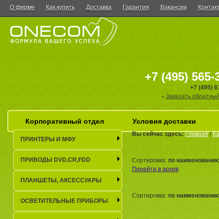
О фирме
Как купить
Доставка
Гарантия
Вакансии
Контак
+7 (495) 565-
+7 (495) 
Заказать обратный
Корпоративный отдел
Условия доставки
Вы сейчас здесь:
Главная
/
Ка
ПРИНТЕРЫ И МФУ
ПРИВОДЫ DVD,CR,FDD
Сортировка:
по наименовани
Перейти в архив
ПЛАНШЕТЫ, АКСЕСCУАРЫ
Сортировка:
по наименовани
ОСВЕТИТЕЛЬНЫЕ ПРИБОРЫ