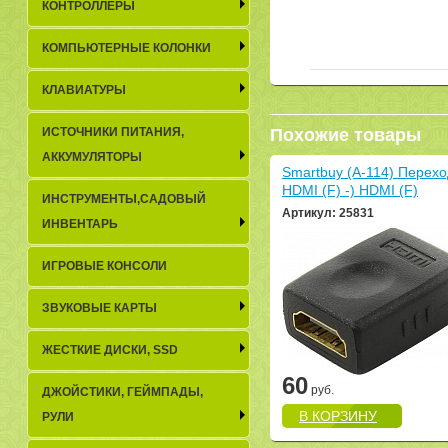
КОНТРОЛЛЕРЫ
КОМПЬЮТЕРНЫЕ КОЛОНКИ
КЛАВИАТУРЫ
ИСТОЧНИКИ ПИТАНИЯ,
Похожие товары
АККУМУЛЯТОРЫ
Smartbuy (A-114) Перех
HDMI (F) -) HDMI (F)
ИНСТРУМЕНТЫ,САДОВЫЙ
Артикул: 25831
ИНВЕНТАРЬ
ИГРОВЫЕ КОНСОЛИ
ЗВУКОВЫЕ КАРТЫ
ЖЕСТКИЕ ДИСКИ, SSD
60
руб.
ДЖОЙСТИКИ, ГЕЙМПАДЫ,
В КОРЗИНУ
РУЛИ