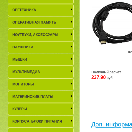
Д
ОРГТЕХНИКА
С
ОПЕРАТИВНАЯ ПАМЯТЬ
Н
НОУТБУКИ, АКСЕСCУАРЫ
НАУШНИКИ
К
МЫШКИ
МУЛЬТИМЕДИА
Наличный расчет
237.90
руб.
МОНИТОРЫ
МАТЕРИНСКИЕ ПЛАТЫ
КУЛЕРЫ
КОРПУСА, БЛОКИ ПИТАНИЯ
Доп. информ