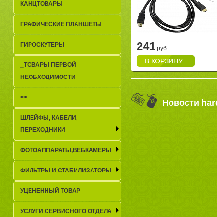
КАНЦТОВАРЫ
ГРАФИЧЕСКИЕ ПЛАНШЕТЫ
241
ГИРОСКУТЕРЫ
руб.
В КОРЗИНУ
_TОВАРЫ ПЕРВОЙ
НЕОБХОДИМОСТИ
<>
Новости har
ШЛЕЙФЫ, КАБЕЛИ,
ПЕРЕХОДНИКИ
ФОТОАППАРАТЫ,ВЕБКАМЕРЫ
ФИЛЬТРЫ И СТАБИЛИЗАТОРЫ
УЦЕНЕННЫЙ ТОВАР
УСЛУГИ СЕРВИСНОГО ОТДЕЛА