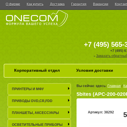
О фирме
Как купить
Доставка
Гарантия
Вакансии
Контак
+7 (495) 565-
+7 (495) 
Заказать обратный
Корпоративный отдел
Условия доставки
Вы сейчас здесь:
Главная
/
Ка
ПРИНТЕРЫ И МФУ
5bites (APC-200-020
ПРИВОДЫ DVD,CR,FDD
Артикул: 38292
ПЛАНШЕТЫ, АКСЕСCУАРЫ
5
(
ОСВЕТИТЕЛЬНЫЕ ПРИБОРЫ