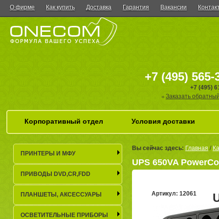
О фирме
Как купить
Доставка
Гарантия
Вакансии
Контак
+7 (495) 565-
+7 (495) 
Заказать обратный
Корпоративный отдел
Условия доставки
Вы сейчас здесь:
Главная
/
Ка
ПРИНТЕРЫ И МФУ
UPS 650VA PowerCom
ПРИВОДЫ DVD,CR,FDD
Артикул: 12061
ПЛАНШЕТЫ, АКСЕСCУАРЫ
E
ОСВЕТИТЕЛЬНЫЕ ПРИБОРЫ