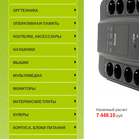
До
ОРГТЕХНИКА
Ср
ОПЕРАТИВНАЯ ПАМЯТЬ
Г
Н
НОУТБУКИ, АКСЕСCУАРЫ
НАУШНИКИ
К
МЫШКИ
МУЛЬТИМЕДИА
МОНИТОРЫ
МАТЕРИНСКИЕ ПЛАТЫ
Наличный расчет
КУЛЕРЫ
7 448.10
руб.
КОРПУСА, БЛОКИ ПИТАНИЯ