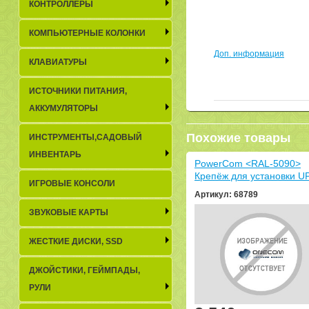
КОНТРОЛЛЕРЫ
КОМПЬЮТЕРНЫЕ КОЛОНКИ
Доп. информация
КЛАВИАТУРЫ
ИСТОЧНИКИ ПИТАНИЯ,
АККУМУЛЯТОРЫ
Похожие товары
ИНСТРУМЕНТЫ,САДОВЫЙ
ИНВЕНТАРЬ
PowerCom <RAL-5090>
Крепёж для установки U
ИГРОВЫЕ КОНСОЛИ
стойку 19''
Артикул: 68789
ЗВУКОВЫЕ КАРТЫ
ЖЕСТКИЕ ДИСКИ, SSD
ДЖОЙСТИКИ, ГЕЙМПАДЫ,
РУЛИ